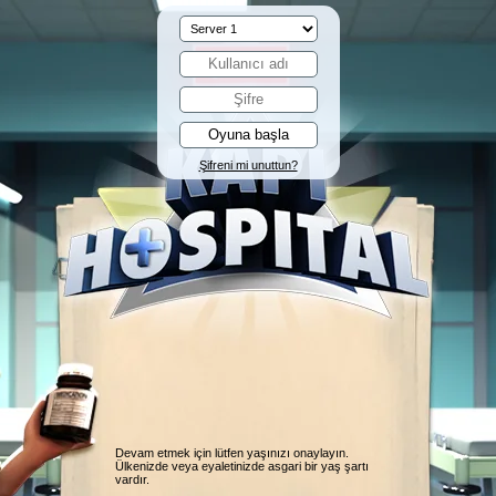
Şifreni mi unuttun?
Devam etmek için lütfen yaşınızı onaylayın.
Ülkenizde veya eyaletinizde asgari bir yaş şartı
vardır.