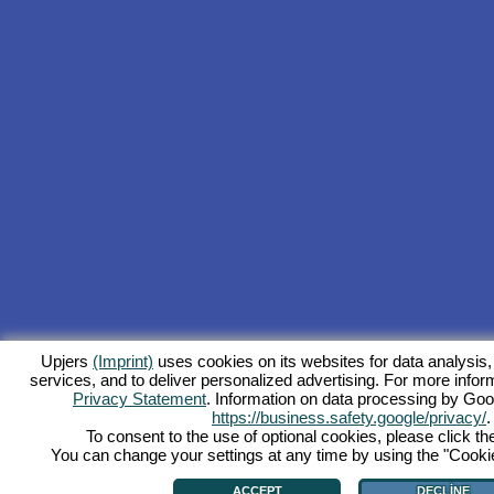
Upjers
(Imprint)
uses cookies on its websites for data analysis,
services, and to deliver personalized advertising. For more inform
Privacy Statement
. Information on data processing by Goo
https://business.safety.google/privacy/
.
To consent to the use of optional cookies, please click th
You can change your settings at any time by using the "Cookie"
ACCEPT
DECLINE