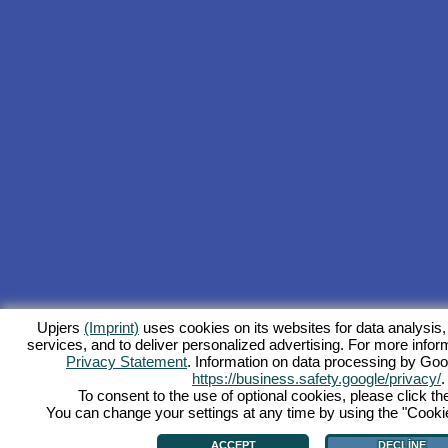
Upjers
(Imprint)
uses cookies on its websites for data analysis,
services, and to deliver personalized advertising. For more inform
Privacy Statement
. Information on data processing by Goo
https://business.safety.google/privacy/
.
To consent to the use of optional cookies, please click th
You can change your settings at any time by using the "Cookie"
ACCEPT
DECLINE