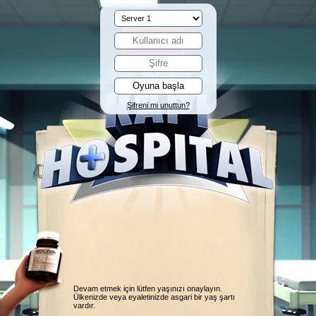
Şifreni mi unuttun?
Devam etmek için lütfen yaşınızı onaylayın.
Ülkenizde veya eyaletinizde asgari bir yaş şartı
vardır.