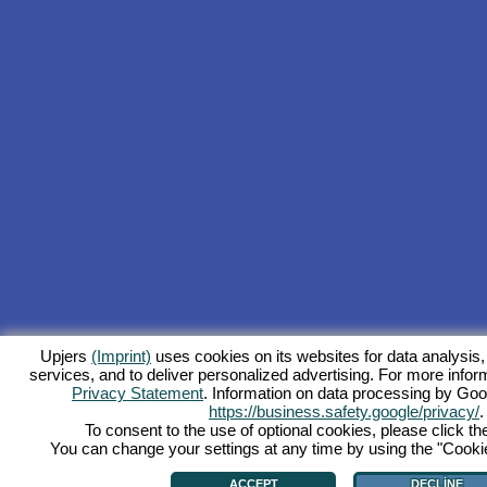
Upjers
(Imprint)
uses cookies on its websites for data analysis,
services, and to deliver personalized advertising. For more inform
Privacy Statement
. Information on data processing by Goo
https://business.safety.google/privacy/
.
To consent to the use of optional cookies, please click th
You can change your settings at any time by using the "Cookie"
ACCEPT
DECLINE