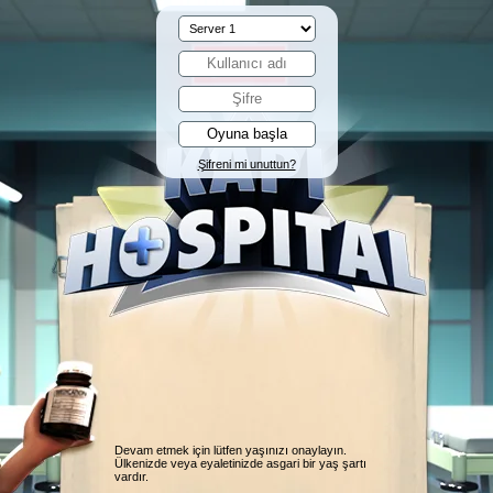
Şifreni mi unuttun?
Devam etmek için lütfen yaşınızı onaylayın.
Ülkenizde veya eyaletinizde asgari bir yaş şartı
vardır.