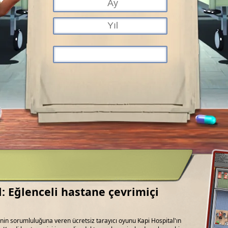
l: Eğlenceli hastane çevrimiçi
sinin sorumluluğuna veren ücretsiz tarayıcı oyunu Kapi Hospital'ın