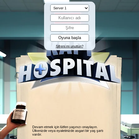
Şifreni mi unuttun?
Devam etmek için lütfen yaşınızı onaylayın.
Ülkenizde veya eyaletinizde asgari bir yaş şartı
vardır.