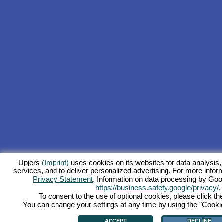
Upjers
(Imprint)
uses cookies on its websites for data analysis,
services, and to deliver personalized advertising. For more inform
Privacy Statement
. Information on data processing by Goo
https://business.safety.google/privacy/
.
To consent to the use of optional cookies, please click th
You can change your settings at any time by using the "Cookie"
ACCEPT
DECLINE