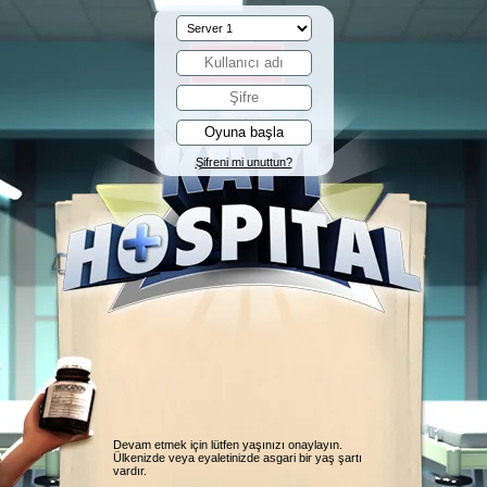
Şifreni mi unuttun?
Devam etmek için lütfen yaşınızı onaylayın.
Ülkenizde veya eyaletinizde asgari bir yaş şartı
vardır.