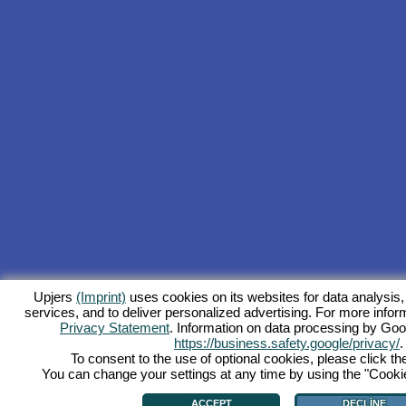
Upjers
(Imprint)
uses cookies on its websites for data analysis,
services, and to deliver personalized advertising. For more inform
Privacy Statement
. Information on data processing by Goo
https://business.safety.google/privacy/
.
To consent to the use of optional cookies, please click th
You can change your settings at any time by using the "Cookie"
ACCEPT
DECLINE