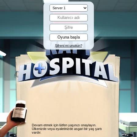
Şifreni mi unuttun?
Devam etmek için lütfen yaşınızı onaylayın.
Ülkenizde veya eyaletinizde asgari bir yaş şartı
vardır.