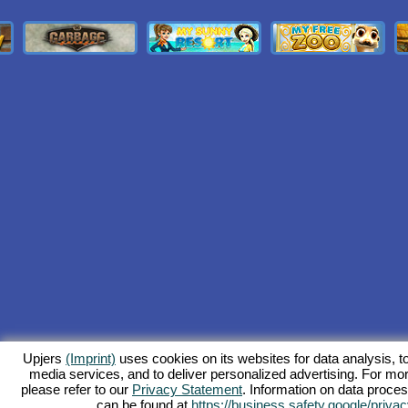
Upjers
(Imprint)
uses cookies on its websites for data analysis, to
media services, and to deliver personalized advertising. For mor
please refer to our
Privacy Statement
. Information on data proce
can be found at
https://business.safety.google/privac