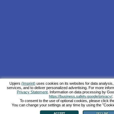
Upjers
(Imprint)
uses cookies on its websites for data analysis,
services, and to deliver personalized advertising. For more inform
Privacy Statement
. Information on data processing by Goo
https://business.safety.google/privacy/
.
To consent to the use of optional cookies, please click th
You can change your settings at any time by using the "Cookie"
ACCEPT
DECLINE