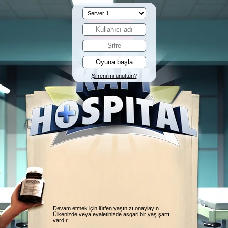
Şifreni mi unuttun?
Devam etmek için lütfen yaşınızı onaylayın.
Ülkenizde veya eyaletinizde asgari bir yaş şartı
vardır.