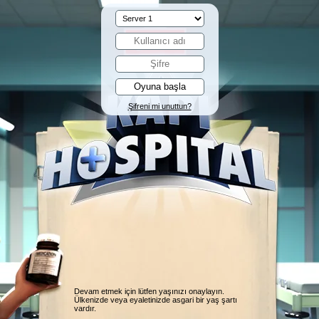
Şifreni mi unuttun?
Devam etmek için lütfen yaşınızı onaylayın.
Ülkenizde veya eyaletinizde asgari bir yaş şartı
vardır.