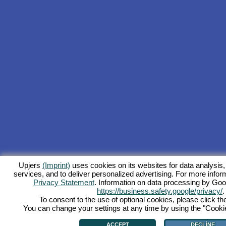
Upjers
(Imprint)
uses cookies on its websites for data analysis,
services, and to deliver personalized advertising. For more inform
Privacy Statement
. Information on data processing by Goo
https://business.safety.google/privacy/
.
To consent to the use of optional cookies, please click th
You can change your settings at any time by using the "Cookie"
ACCEPT
DECLINE